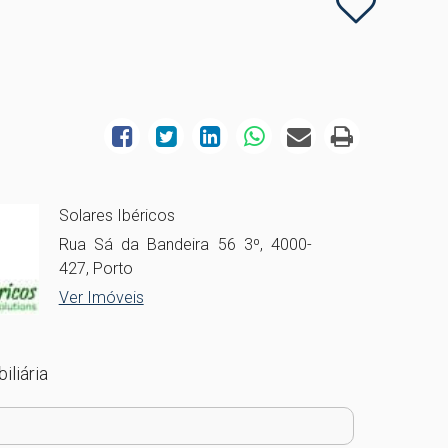
Solares Ibéricos
Rua Sá da Bandeira 56 3º, 4000-
427, Porto
Ver Imóveis
iliária