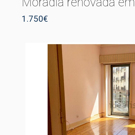
Moradia renovada em
1.750€