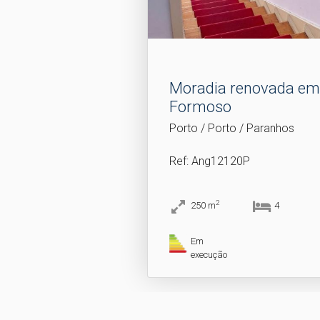
Moradia renovada em
Formoso
Porto / Porto / Paranhos
Ref
: Ang12120P
2
250
m
4
Em
execução