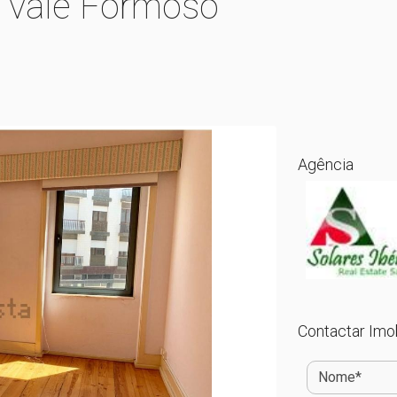
 vale Formoso
Agência
Contactar Imob