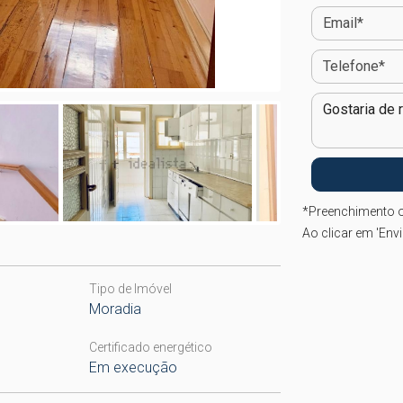
*
Preenchimento o
Ao clicar em 'Env
Tipo de Imóvel
Moradia
Certificado energético
Em execução