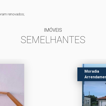
IMÓVEIS
SEMELHANTES
Moradia
Arrendame