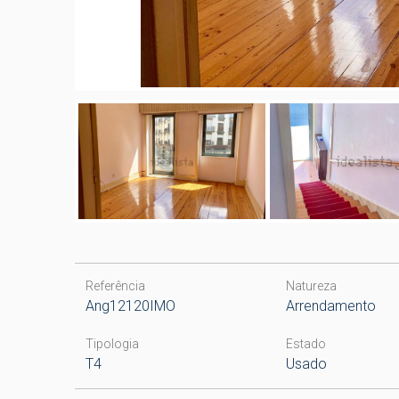
Referência
Natureza
Ang12120IMO
Arrendamento
Tipologia
Estado
T4
Usado