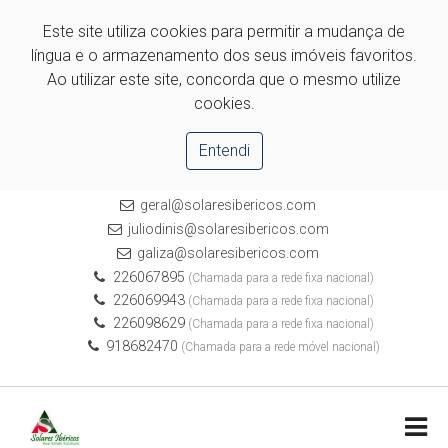
Este site utiliza cookies para permitir a mudança de
língua e o armazenamento dos seus imóveis favoritos.
Ao utilizar este site, concorda que o mesmo utilize
cookies.
Entendi
geral@solaresibericos.com
juliodinis@solaresibericos.com
galiza@solaresibericos.com
226067895
(Chamada para a rede fixa nacional)
226069943
(Chamada para a rede fixa nacional)
226098629
(Chamada para a rede fixa nacional)
918682470
(Chamada para a rede móvel nacional)