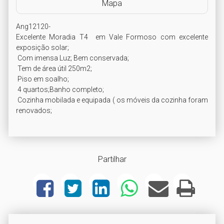
Mapa
Ang12120-

Excelente Moradia T4  em Vale Formoso com excelente 
exposição solar;

 Com imensa Luz; Bem conservada;

 Tem de área útil 250m2;

 Piso em soalho;

 4 quartos;Banho completo;

 Cozinha mobilada e equipada ( os móveis da cozinha foram 
Partilhar