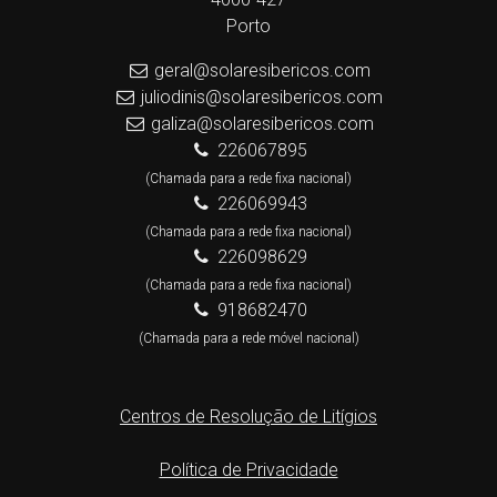
Porto
geral@solaresibericos.com
juliodinis@solaresibericos.com
galiza@solaresibericos.com
226067895
(Chamada para a rede fixa nacional)
226069943
(Chamada para a rede fixa nacional)
226098629
(Chamada para a rede fixa nacional)
918682470
(Chamada para a rede móvel nacional)
Centros de Resolução de Litígios
Política de Privacidade