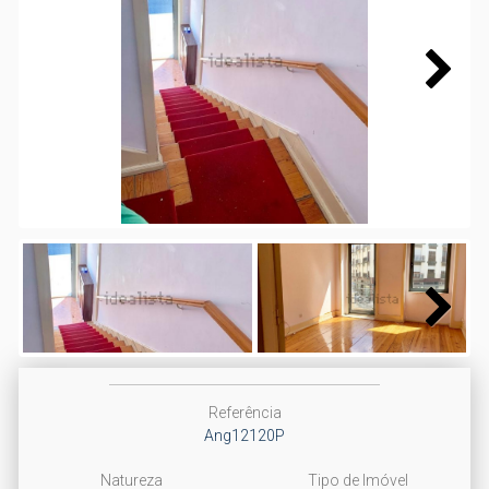
Next
Next
Referência
Ang12120P
Natureza
Tipo de Imóvel