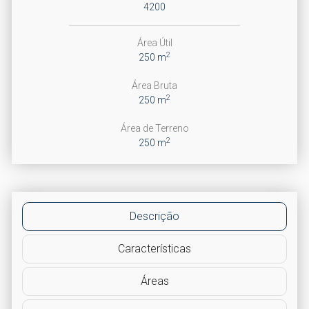
4200
Área Útil
2
250 m
Área Bruta
2
250 m
Área de Terreno
2
250 m
Descrição
Características
Áreas