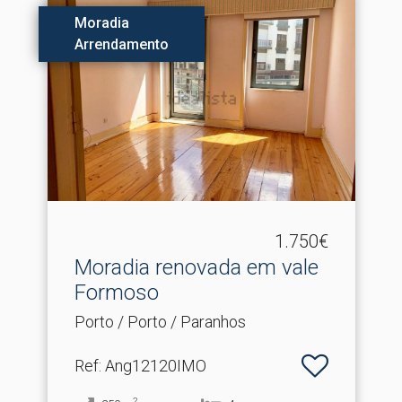
Moradia
Arrendamento
1.750€
Moradia renovada em vale
Formoso
Porto / Porto / Paranhos
Ref
: Ang12120IMO
2