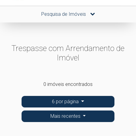
Pesquisa de Imóveis
Trespasse com Arrendamento de
Imóvel
0 imóveis encontrados
6 por página
Mais recentes