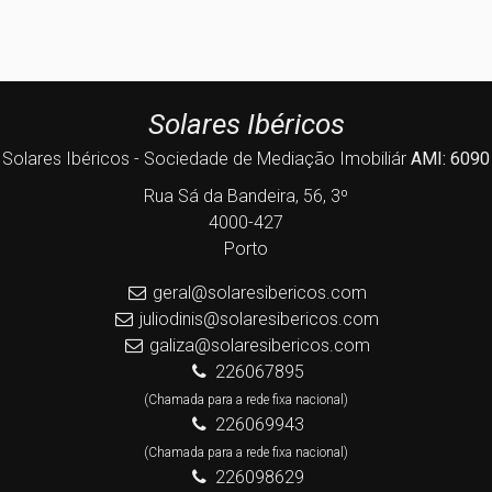
Solares Ibéricos
Solares Ibéricos - Sociedade de Mediação Imobiliár
AMI: 6090
Rua Sá da Bandeira, 56, 3º
4000-427
Porto
geral@solaresibericos.com
juliodinis@solaresibericos.com
galiza@solaresibericos.com
226067895
(Chamada para a rede fixa nacional)
226069943
(Chamada para a rede fixa nacional)
226098629