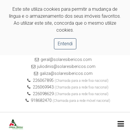
Este site utiliza cookies para permitir a mudança de
língua e o armazenamento dos seus imóveis favoritos.
Ao utilizar este site, concorda que o mesmo utilize
cookies.
Entendi
geral@solaresibericos.com
juliodinis@solaresibericos.com
galiza@solaresibericos.com
226067895
(Chamada para a rede fixa nacional)
226069943
(Chamada para a rede fixa nacional)
226098629
(Chamada para a rede fixa nacional)
918682470
(Chamada para a rede móvel nacional)