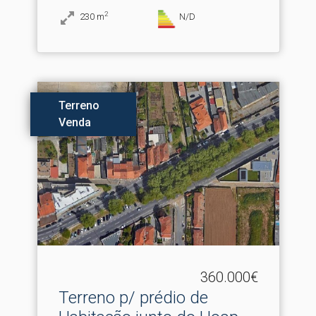
2
230
m
N/D
Terreno
Venda
360.000€
Terreno p/ prédio de