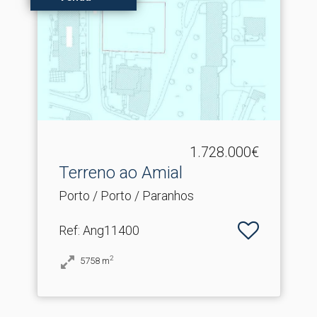
1.728.000€
Terreno ao Amial
Porto / Porto / Paranhos
Ref
: Ang11400
2
5758
m