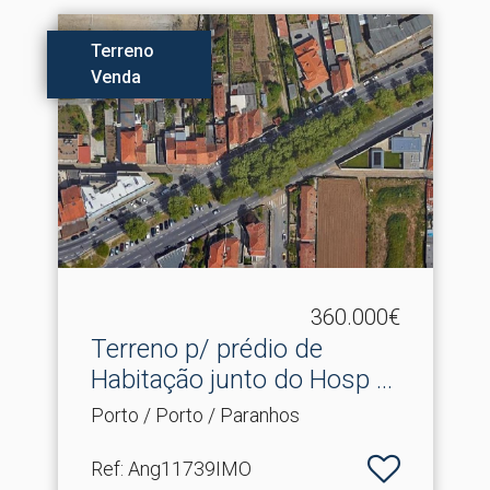
Terreno
Venda
360.000€
Terreno p/ prédio de
Habitação junto do Hosp .​..
Porto / Porto / Paranhos
Ref
: Ang11739IMO