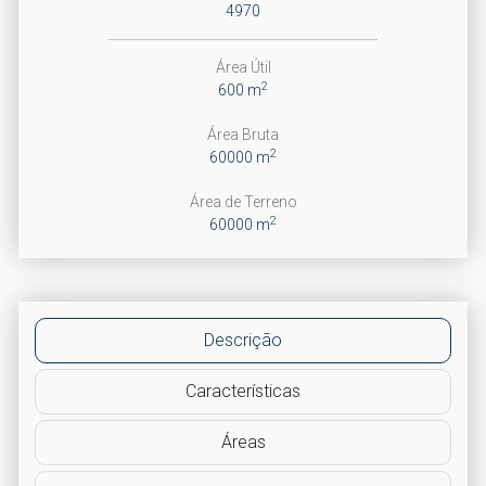
4970
Área Útil
2
600 m
Área Bruta
2
60000 m
Área de Terreno
2
60000 m
Descrição
Características
Áreas