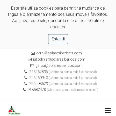
Este site utiliza cookies para permitir a mudança de
língua e o armazenamento dos seus imóveis favoritos.
Ao utilizar este site, concorda que o mesmo utilize
cookies.
Entendi
geral@solaresibericos.com
juliodinis@solaresibericos.com
galiza@solaresibericos.com
226067895
(Chamada para a rede fixa nacional)
226069943
(Chamada para a rede fixa nacional)
226098629
(Chamada para a rede fixa nacional)
918682470
(Chamada para a rede móvel nacional)