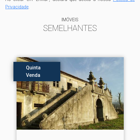
Privacidade
.
IMÓVEIS
SEMELHANTES
Quinta
Venda