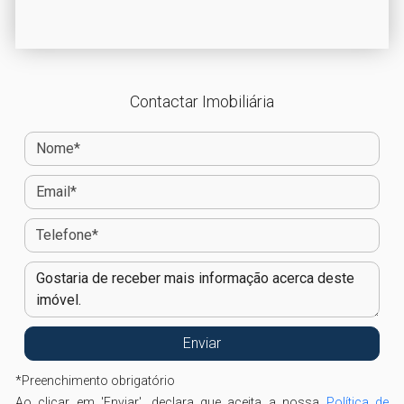
Contactar Imobiliária
*
Preenchimento obrigatório
Ao clicar em 'Enviar', declara que aceita a nossa
Política de