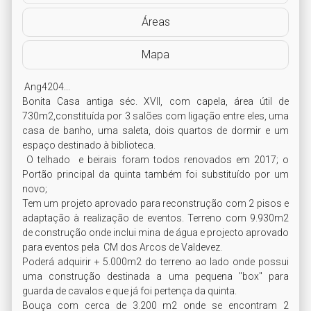
Áreas
Mapa
 Ang4204...

Bonita Casa antiga séc. XVII, com capela, área útil de 
730m2,constituída por 3 salões com ligação entre eles, uma 
casa de banho, uma saleta, dois quartos de dormir e um 
espaço destinado à biblioteca. 

 O telhado  e beirais foram todos renovados em 2017; o 
Portão principal da quinta também foi substituído por um 
novo;

Tem um projeto aprovado para reconstrução com 2 pisos e 
adaptação à realização de eventos. Terreno com 9.930m2 
de construção onde inclui mina de água e projecto aprovado 
para eventos pela  CM dos Arcos de Valdevez.

Poderá adquirir + 5.000m2 do terreno ao lado onde possui 
uma construção destinada a uma pequena "box" para 
guarda de cavalos e que já foi pertença da quinta. 

Bouça com cerca de 3.200 m2 onde se encontram 2 