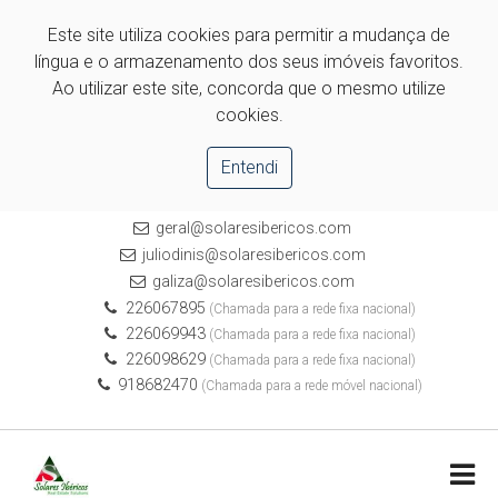
Este site utiliza cookies para permitir a mudança de
língua e o armazenamento dos seus imóveis favoritos.
Ao utilizar este site, concorda que o mesmo utilize
cookies.
Entendi
geral@solaresibericos.com
juliodinis@solaresibericos.com
galiza@solaresibericos.com
226067895
(Chamada para a rede fixa nacional)
226069943
(Chamada para a rede fixa nacional)
226098629
(Chamada para a rede fixa nacional)
918682470
(Chamada para a rede móvel nacional)