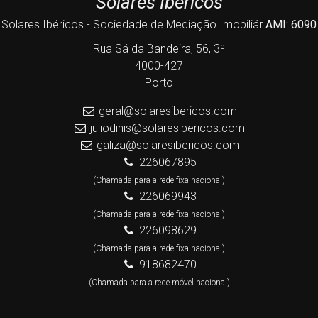
Solares Ibéricos
Solares Ibéricos - Sociedade de Mediação Imobiliár
AMI: 6090
Rua Sá da Bandeira, 56, 3º
4000-427
Porto
geral@solaresibericos.com
juliodinis@solaresibericos.com
galiza@solaresibericos.com
226067895
(Chamada para a rede fixa nacional)
226069943
(Chamada para a rede fixa nacional)
226098629
(Chamada para a rede fixa nacional)
918682470
(Chamada para a rede móvel nacional)