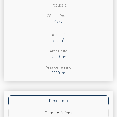
Freguesia
Código Postal
4970
Área Útil
2
730 m
Área Bruta
2
9000 m
Área de Terreno
2
9000 m
Descrição
Características