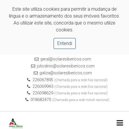
Este site utiliza cookies para permitir a mudança de
língua e o armazenamento dos seus imóveis favoritos.
Ao utilizar este site, concorda que o mesmo utilize
cookies.
Entendi
geral@solaresibericos.com
juliodinis@solaresibericos.com
galiza@solaresibericos.com
226067895
(Chamada para a rede fixa nacional)
226069943
(Chamada para a rede fixa nacional)
226098629
(Chamada para a rede fixa nacional)
918682470
(Chamada para a rede móvel nacional)