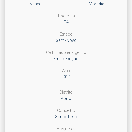
Venda
Moradia
Tipologia
T4
Estado
Semi-Novo
Certificado energético
Em execução
Ano
2011
Distrito
Porto
Concelho
Santo Tirso
Freguesia