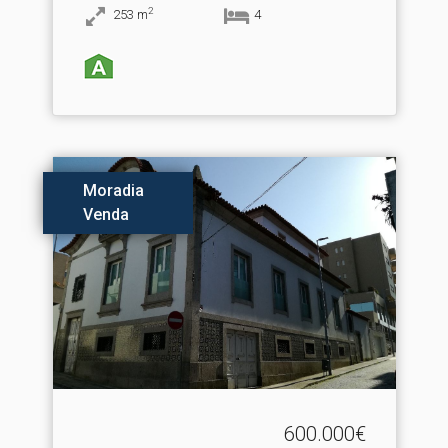
2
253
m
4
Moradia
Venda
600.000€