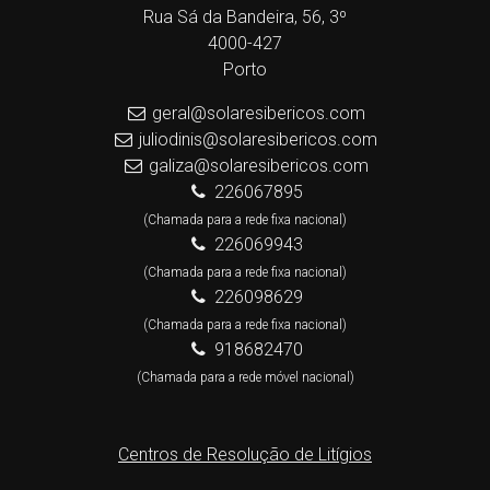
Rua Sá da Bandeira, 56, 3º
4000-427
Porto
geral@solaresibericos.com
juliodinis@solaresibericos.com
galiza@solaresibericos.com
226067895
(Chamada para a rede fixa nacional)
226069943
(Chamada para a rede fixa nacional)
226098629
(Chamada para a rede fixa nacional)
918682470
(Chamada para a rede móvel nacional)
Centros de Resolução de Litígios