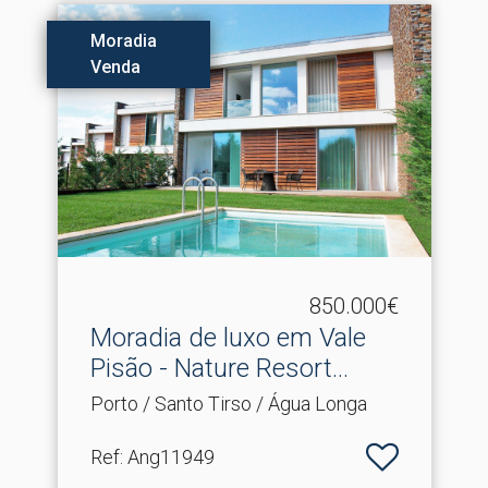
Moradia
Venda
850.000€
Moradia de luxo em Vale
Pisão - Nature Resort.​..
Porto / Santo Tirso / Água Longa
Ref
: Ang11949