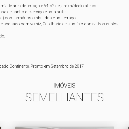
de área de terraço e 54m2 de jardim/deck exterior. ..

sa de banho de serviço e uma suite. 

ta) com armários embutidos e um terraço. 

acabado com verniz; Caixilharia de alumínio com vidros duplos; 

o; 

rcado Continente. Pronto em Setembro de 2017
IMÓVEIS
SEMELHANTES