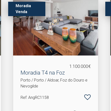
Moradia
Venda
1.100.000€
Moradia T4 na Foz
Porto / Porto / Aldoar, Foz do Douro e
Nevogilde
Ref
: AngRC1158