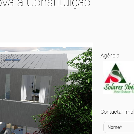
va à Constituição
Agência
Contactar Imob