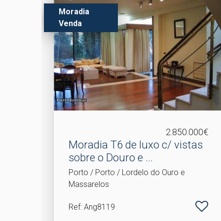
Moradia
Venda
2.850.000€
Moradia T6 de luxo c/ vistas
sobre o Douro e .​..
Porto / Porto / Lordelo do Ouro e
Massarelos
Ref
: Ang8119