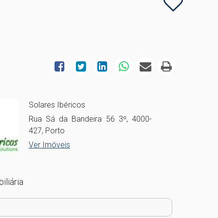
Solares Ibéricos
Rua Sá da Bandeira 56 3º, 4000-
427, Porto
Ver Imóveis
iliária