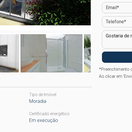
*
Preenchimento o
Ao clicar em 'Env
Tipo de Imóvel
Moradia
Certificado energético
Em execução