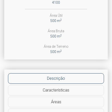
4100
Área Útil
2
500 m
Área Bruta
2
500 m
Área de Terreno
2
500 m
Descrição
Características
Áreas