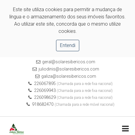
Este site utiliza cookies para permitir a mudança de
língua e o armazenamento dos seus imóveis favoritos.
Ao utilizar este site, concorda que o mesmo utilize
cookies.
Entendi
geral@solaresibericos.com
juliodinis@solaresibericos.com
galiza@solaresibericos.com
226067895
(Chamada para a rede fixa nacional)
226069943
(Chamada para a rede fixa nacional)
226098629
(Chamada para a rede fixa nacional)
918682470
(Chamada para a rede móvel nacional)