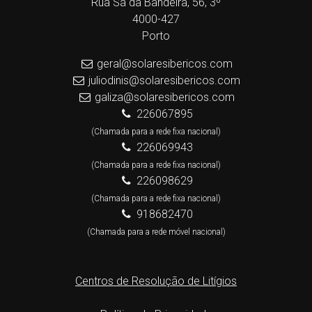
Rua Sá da Bandeira, 56, 3º
4000-427
Porto
geral@solaresibericos.com
juliodinis@solaresibericos.com
galiza@solaresibericos.com
226067895
(Chamada para a rede fixa nacional)
226069943
(Chamada para a rede fixa nacional)
226098629
(Chamada para a rede fixa nacional)
918682470
(Chamada para a rede móvel nacional)
Centros de Resolução de Litígios