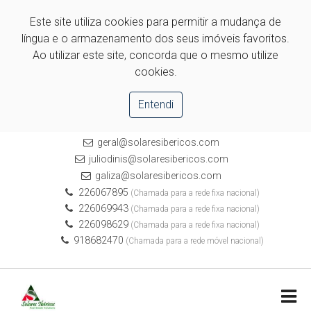
Este site utiliza cookies para permitir a mudança de
língua e o armazenamento dos seus imóveis favoritos.
Ao utilizar este site, concorda que o mesmo utilize
cookies.
Entendi
geral@solaresibericos.com
juliodinis@solaresibericos.com
galiza@solaresibericos.com
226067895
(Chamada para a rede fixa nacional)
226069943
(Chamada para a rede fixa nacional)
226098629
(Chamada para a rede fixa nacional)
918682470
(Chamada para a rede móvel nacional)