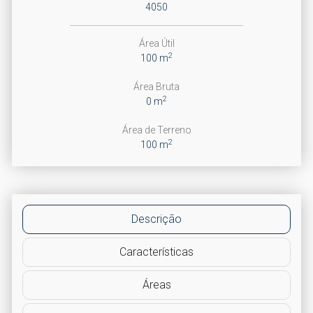
4050
Área Útil
2
100 m
Área Bruta
2
0 m
Área de Terreno
2
100 m
Descrição
Características
Áreas