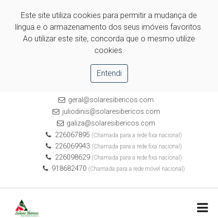
Este site utiliza cookies para permitir a mudança de
língua e o armazenamento dos seus imóveis favoritos.
Ao utilizar este site, concorda que o mesmo utilize
cookies.
Entendi
geral@solaresibericos.com
juliodinis@solaresibericos.com
galiza@solaresibericos.com
226067895
(Chamada para a rede fixa nacional)
226069943
(Chamada para a rede fixa nacional)
226098629
(Chamada para a rede fixa nacional)
918682470
(Chamada para a rede móvel nacional)