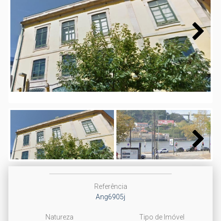
Next
Next
Referência
Ang6905j
Natureza
Tipo de Imóvel