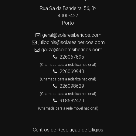
Rua Sá da Bandeira, 56, 3º
4000-427
Porto
geral@solaresibericos.com
juliodinis@solaresibericos.com
galiza@solaresibericos.com
226067895
(Chamada para a rede fixa nacional)
226069943
(Chamada para a rede fixa nacional)
226098629
(Chamada para a rede fixa nacional)
918682470
(Chamada para a rede móvel nacional)
Centros de Resolução de Litígios