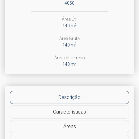
4050
Área Útil
2
140 m
Área Bruta
2
140 m
Área de Terreno
2
140 m
Descrição
Características
Áreas