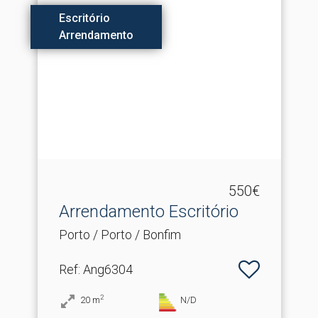
Escritório
Arrendamento
550€
Arrendamento Escritório
Porto / Porto / Bonfim
Ref
: Ang6304
2
20
m
N/D