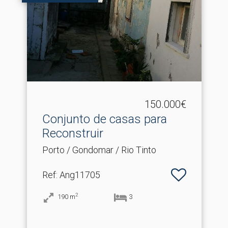
150.000€
Conjunto de casas para
Reconstruir
Porto / Gondomar / Rio Tinto
Ref
: Ang11705
2
190
m
3