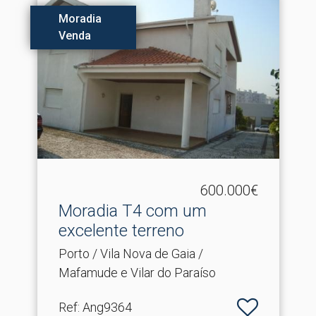
Moradia
Venda
600.000€
Moradia T4 com um
excelente terreno
Porto / Vila Nova de Gaia /
Mafamude e Vilar do Paraíso
Ref
: Ang9364