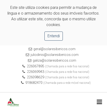
Este site utiliza cookies para permitir a mudança de
língua e o armazenamento dos seus imóveis favoritos.
Ao utilizar este site, concorda que o mesmo utilize
cookies.
Entendi
geral@solaresibericos.com
juliodinis@solaresibericos.com
galiza@solaresibericos.com
226067895
(Chamada para a rede fixa nacional)
226069943
(Chamada para a rede fixa nacional)
226098629
(Chamada para a rede fixa nacional)
918682470
(Chamada para a rede móvel nacional)