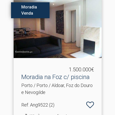
Moradia
Venda
1.500.000€
Moradia na Foz c/ piscina
Porto / Porto / Aldoar, Foz do Douro
e Nevogilde
Ref
: Ang9522 (2)
2