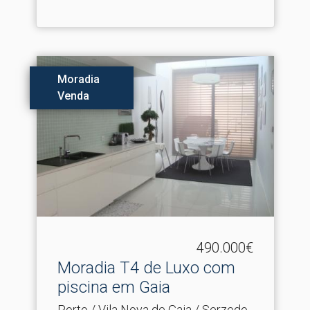
Moradia
Venda
490.000€
Moradia T4 de Luxo com
piscina em Gaia
Porto / Vila Nova de Gaia / Serzedo