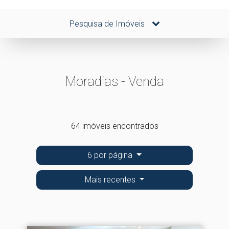
Pesquisa de Imóveis
Moradias - Venda
64 imóveis encontrados
6 por página
Mais recentes