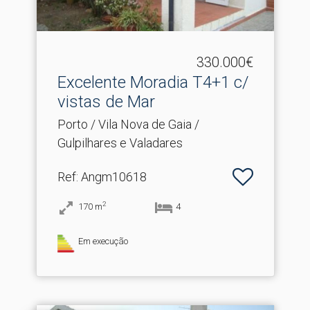
330.000€
Excelente Moradia T4+1 c/
vistas de Mar
Porto / Vila Nova de Gaia /
Gulpilhares e Valadares
Ref
: Angm10618
2
170
m
4
Em execução