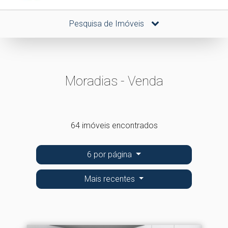
Pesquisa de Imóveis
Moradias - Venda
64 imóveis encontrados
6 por página
Mais recentes