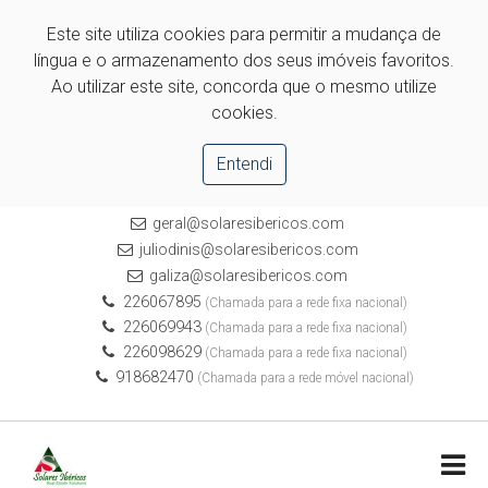
Este site utiliza cookies para permitir a mudança de
língua e o armazenamento dos seus imóveis favoritos.
Ao utilizar este site, concorda que o mesmo utilize
cookies.
Entendi
geral@solaresibericos.com
juliodinis@solaresibericos.com
galiza@solaresibericos.com
226067895
(Chamada para a rede fixa nacional)
226069943
(Chamada para a rede fixa nacional)
226098629
(Chamada para a rede fixa nacional)
918682470
(Chamada para a rede móvel nacional)