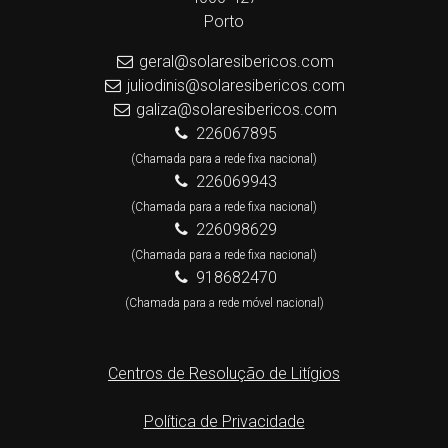
Porto
geral@solaresibericos.com
juliodinis@solaresibericos.com
galiza@solaresibericos.com
226067895
(Chamada para a rede fixa nacional)
226069943
(Chamada para a rede fixa nacional)
226098629
(Chamada para a rede fixa nacional)
918682470
(Chamada para a rede móvel nacional)
Centros de Resolução de Litígios
Política de Privacidade