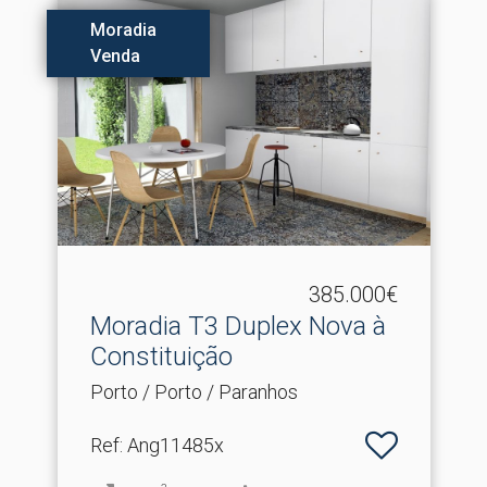
Moradia
Venda
385.000€
Moradia T3 Duplex Nova à
Constituição
Porto / Porto / Paranhos
Ref
: Ang11485x