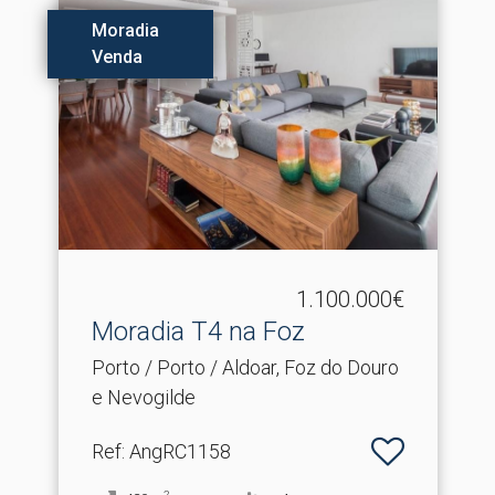
Moradia
Venda
1.100.000€
Moradia T4 na Foz
Porto / Porto / Aldoar, Foz do Douro
e Nevogilde
Ref
: AngRC1158
2