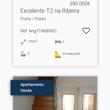
390.000€
Excelente T2 na Ribeira
Porto / Porto
Ref
: Ang11968IMO
2
109
m
2
2
Em execução
Apartamento
Venda