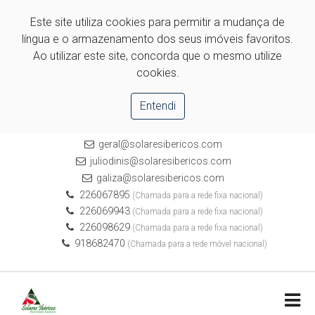
Este site utiliza cookies para permitir a mudança de
língua e o armazenamento dos seus imóveis favoritos.
Ao utilizar este site, concorda que o mesmo utilize
cookies.
Entendi
geral@solaresibericos.com
juliodinis@solaresibericos.com
galiza@solaresibericos.com
226067895
(Chamada para a rede fixa nacional)
226069943
(Chamada para a rede fixa nacional)
226098629
(Chamada para a rede fixa nacional)
918682470
(Chamada para a rede móvel nacional)