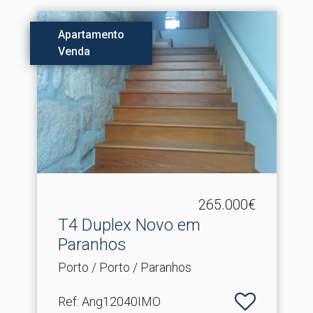
Apartamento
Venda
265.000€
T4 Duplex Novo em
Paranhos
Porto / Porto / Paranhos
Ref
: Ang12040IMO