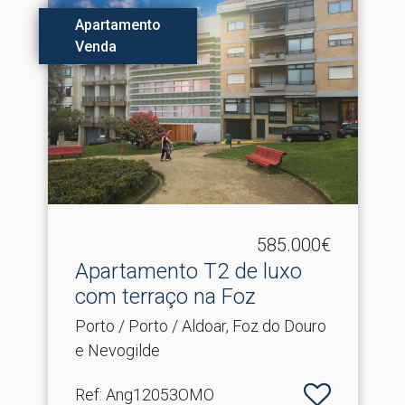
Apartamento
Venda
585.000€
Apartamento T2 de luxo
com terraço na Foz
Porto / Porto / Aldoar, Foz do Douro
e Nevogilde
Ref
: Ang12053OMO