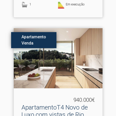
1
Em execução
Apartamento
Venda
940.000€
ApartamentoT4 Novo de
Luxo com vistas de Rio .​..