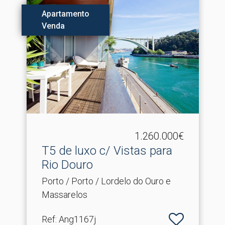
Apartamento
Venda
1.260.000€
T5 de luxo c/ Vistas para
Rio Douro
Porto / Porto / Lordelo do Ouro e
Massarelos
Ref
: Ang1167j