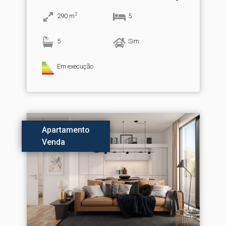
2
290
m
5
5
Sim
Em execução
Apartamento
Venda