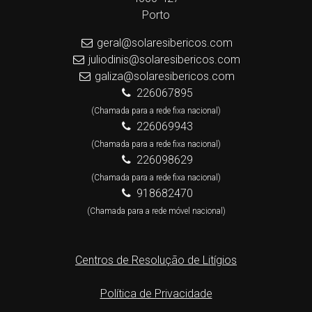
Porto
geral@solaresibericos.com
juliodinis@solaresibericos.com
galiza@solaresibericos.com
226067895
(Chamada para a rede fixa nacional)
226069943
(Chamada para a rede fixa nacional)
226098629
(Chamada para a rede fixa nacional)
918682470
(Chamada para a rede móvel nacional)
Centros de Resolução de Litígios
Política de Privacidade