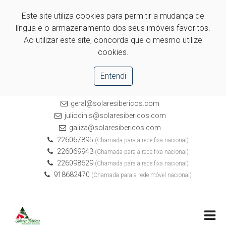
Este site utiliza cookies para permitir a mudança de
língua e o armazenamento dos seus imóveis favoritos.
Ao utilizar este site, concorda que o mesmo utilize
cookies.
Entendi
geral@solaresibericos.com
juliodinis@solaresibericos.com
galiza@solaresibericos.com
226067895
(Chamada para a rede fixa nacional)
226069943
(Chamada para a rede fixa nacional)
226098629
(Chamada para a rede fixa nacional)
918682470
(Chamada para a rede móvel nacional)