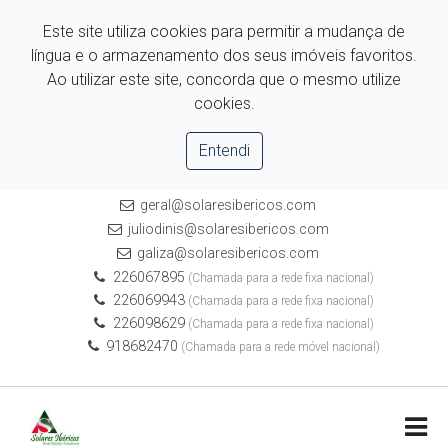
Este site utiliza cookies para permitir a mudança de
língua e o armazenamento dos seus imóveis favoritos.
Ao utilizar este site, concorda que o mesmo utilize
cookies.
Entendi
geral@solaresibericos.com
juliodinis@solaresibericos.com
galiza@solaresibericos.com
226067895
(Chamada para a rede fixa nacional)
226069943
(Chamada para a rede fixa nacional)
226098629
(Chamada para a rede fixa nacional)
918682470
(Chamada para a rede móvel nacional)