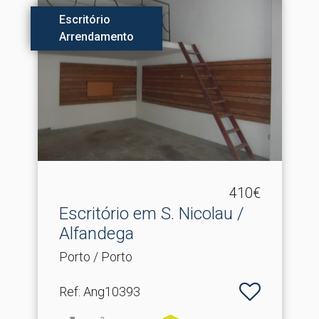
Escritório
Arrendamento
410€
Escritório em S.​ Nicolau /
Alfandega
Porto / Porto
Ref
: Ang10393