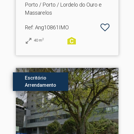
Porto / Porto / Lordelo do Ouro e
Massarelos
Ref
: Ang10861IMO
2
40
m
Escritório
Arrendamento