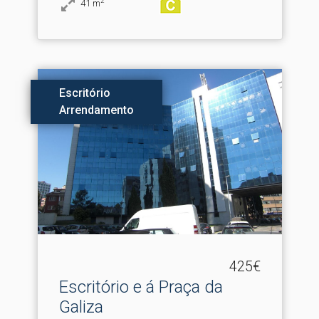
2
41
m
Escritório
Arrendamento
425€
Escritório e á Praça da
Galiza