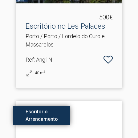
500€
Escritório no Les Palaces
Porto / Porto / Lordelo do Ouro e
Massarelos
Ref
: Ang1N
2
40
m
Escritório
Arrendamento