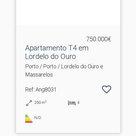
750.000€
Apartamento T4 em
Lordelo do Ouro
Porto / Porto / Lordelo do Ouro e
Massarelos
Ref
: Ang8031
2
250
m
4
N/D