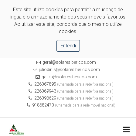
Este site utiliza cookies para permitir a mudança de
língua e o armazenamento dos seus imóveis favoritos.
Ao utilizar este site, concorda que o mesmo utilize
cookies.
Entendi
geral@solaresibericos.com
juliodinis@solaresibericos.com
galiza@solaresibericos.com
226067895
(Chamada para a rede fixa nacional)
226069943
(Chamada para a rede fixa nacional)
226098629
(Chamada para a rede fixa nacional)
918682470
(Chamada para a rede móvel nacional)