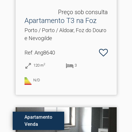
Preço sob consulta
Apartamento T3 na Foz
Porto / Porto / Aldoar, Foz do Douro
e Nevogilde
Ref
: Ang8640
2
120
m
3
N/D
Apartamento
Venda