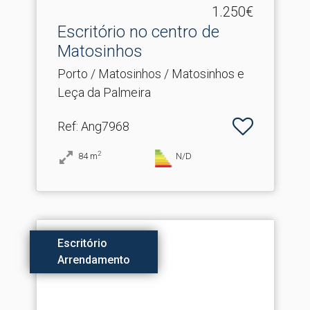
1.250€
Escritório no centro de
Matosinhos
Porto / Matosinhos / Matosinhos e
Leça da Palmeira
Ref
: Ang7968
2
84
m
N/D
Escritório
Arrendamento