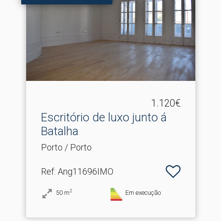
1.120€
Escritório de luxo junto á
Batalha
Porto / Porto
Ref
: Ang11696IMO
2
50
m
Em execução