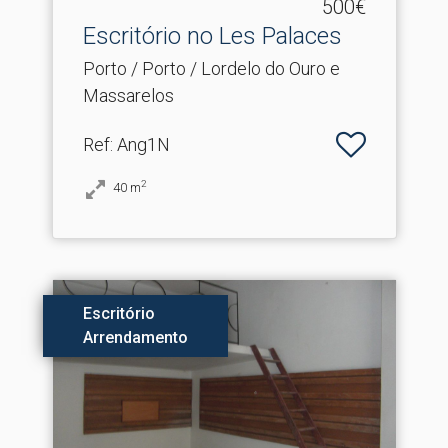
500€
Escritório no Les Palaces
Porto / Porto / Lordelo do Ouro e
Massarelos
Ref
: Ang1N
2
40
m
Escritório
Arrendamento