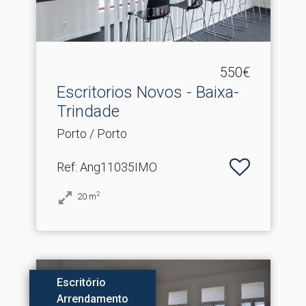
550€
Escritorios Novos - Baixa-
Trindade
Porto / Porto
Ref
: Ang11035IMO
2
20
m
Escritório
Arrendamento