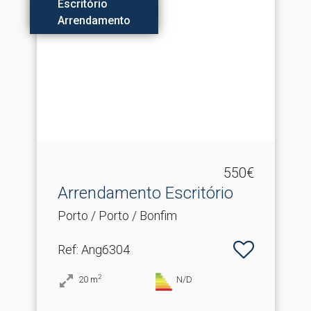
Escritório
Arrendamento
550€
Arrendamento Escritório
Porto / Porto / Bonfim
Ref
: Ang6304
2
20
m
N/D