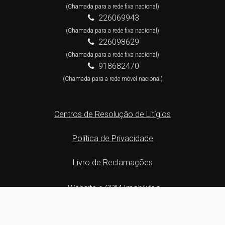
(Chamada para a rede fixa nacional)
226069943
(Chamada para a rede fixa nacional)
226098629
(Chamada para a rede fixa nacional)
918682470
(Chamada para a rede móvel nacional)
Centros de Resolução de Litígios
Política de Privacidade
Livro de Reclamações
Website e CRM Imobiliário
Powered by
©2026