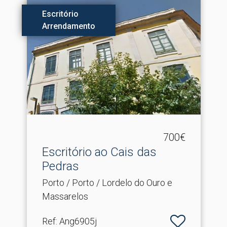
Escritório
Arrendamento
700€
Escritório ao Cais das
Pedras
Porto / Porto / Lordelo do Ouro e
Massarelos
Ref
: Ang6905j