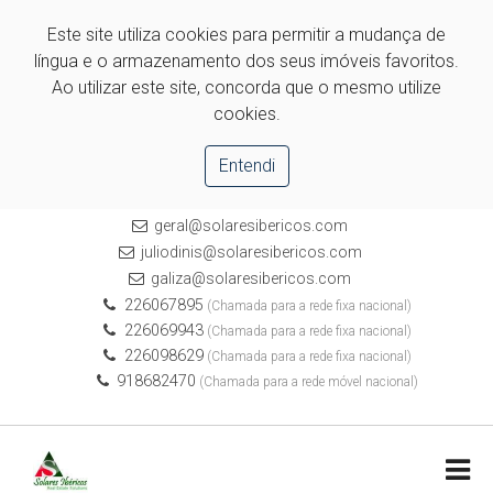
Este site utiliza cookies para permitir a mudança de
língua e o armazenamento dos seus imóveis favoritos.
Ao utilizar este site, concorda que o mesmo utilize
cookies.
Entendi
geral@solaresibericos.com
juliodinis@solaresibericos.com
galiza@solaresibericos.com
226067895
(Chamada para a rede fixa nacional)
226069943
(Chamada para a rede fixa nacional)
226098629
(Chamada para a rede fixa nacional)
918682470
(Chamada para a rede móvel nacional)