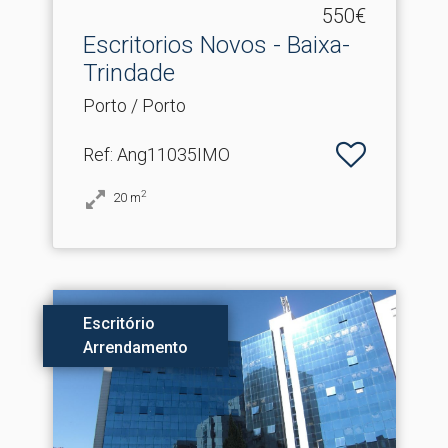
550€
Escritorios Novos - Baixa-
Trindade
Porto / Porto
Ref
: Ang11035IMO
2
20
m
Escritório
Arrendamento