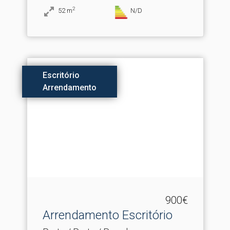
2
52
m
N/D
Escritório
Arrendamento
900€
Arrendamento Escritório